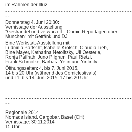
im Rahmen der Illu2
- - - - - - - - - - - - - - - - - - - - - - - - - - - - - - - - - - - - - - - - - - - - - - - -
- -
Donnerstag 4. Juni 20:30:
Vernissage der Ausstellung
"Gestrandet und verwurzelt – Comic-Reportagen über
München“ mit Getränk und DJ
Eine Werkstatt-Ausstellung mit:
Ludmilla Bartscht, Isabelle Krötsch, Claudia Lieb,
Bine Mayer, Katharina Netolitzky, Uli Oesterle,
Ronja Paffrath, Juno Pilgram, Paul Rietzl,
Frank Schmolke, Barbara Yelin und Yinfinity
Öffnungszeiten: 4. bis 7. Juni 2015,
14 bis 20 Uhr (während des Comicfestivals)
und 11. bis 14. Juni 2015, 17 bis 20 Uhr
- - - - - - - - - - - - - - - - - - - - - - - - - - - - - - - - - - - - - - - - - - - - - - - -
- -
Regionale 2014
Nomads Island, Cargobar, Basel (CH)
Vernissage: 30.11.2014
15 Uhr