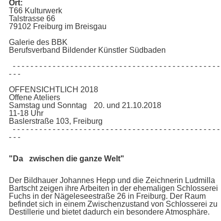
Ort:
T66 Kulturwerk
Talstrasse 66
79102 Freiburg im Breisgau
Galerie des BBK
Berufsverband Bildender Künstler Südbaden
- - - - - - - - - - - - - - - - - - - - - - - - - - - - - - - - - - - - - - - - - - - - - - -
- - -
OFFENSICHTLICH 2018
Offene Ateliers
Samstag und Sonntag 20. und 21.10.2018
11-18 Uhr
Baslerstraße 103, Freiburg
- - - - - - - - - - - - - - - - - - - - - - - - - - - - - - - - - - - - - - - - - - - - - - -
- - -
"Da zwischen die ganze Welt"
Der Bildhauer Johannes Hepp und die Zeichnerin Ludmilla
Bartscht zeigen ihre Arbeiten in der ehemaligen Schlosserei
Fuchs in der Nägeleseestraße 26 in Freiburg. Der Raum
befindet sich in einem Zwischenzustand von Schlosserei zu
Destillerie und bietet dadurch ein besondere Atmosphäre.