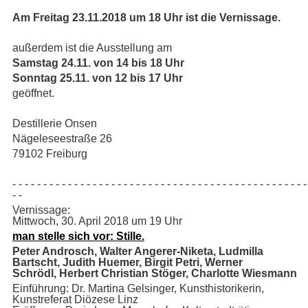
Am Freitag 23.11.2018 um 18 Uhr ist die Vernissage.
außerdem ist die Ausstellung am
Samstag 24.11. von 14 bis 18 Uhr
Sonntag 25.11. von 12 bis 17 Uhr
geöffnet.
Destillerie Onsen
Nägeleseestraße 26
79102 Freiburg
- - - - - - - - - - - - - - - - - - - - - - - - - - - - - - - - - - - - - - - - - - - - - - - -
- -
Vernissage:
Mittwoch, 30. April 2018 um 19 Uhr
man stelle sich vor: Stille.
Peter Androsch, Walter Angerer-Niketa, Ludmilla
Bartscht,
Judith Huemer, Birgit Petri, Werner
Schrödl,
Herbert Christian Stöger, Charlotte Wiesmann
Einführung: Dr. Martina Gelsinger, Kunsthistorikerin,
Kunstreferat Diözese Linz