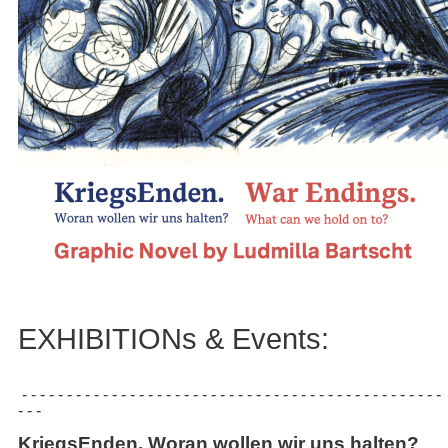
EXHIBITIONs & Events:
- - - - - - - - - - - - - - - - - - - - - - - - - - - - - - - - - - - - - - - - - - - - - - -
- - -
KriegsEnden. Woran wollen wir uns halten?