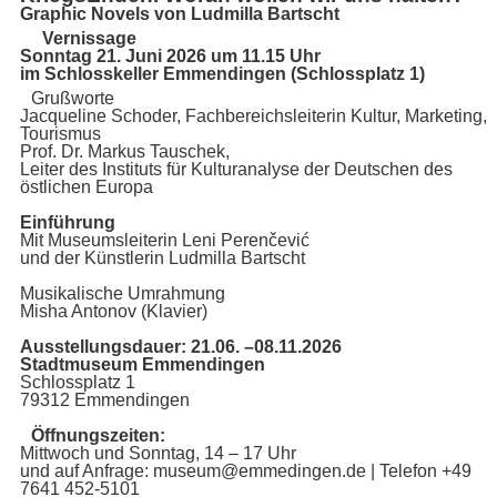
Graphic Novels von Ludmilla Bartscht
Vernissage
Sonntag 21. Juni 2026 um 11.15 Uhr
im Schlosskeller Emmendingen (Schlossplatz 1)
Grußworte
Jacqueline Schoder, Fachbereichsleiterin Kultur, Marketing,
Tourismus
Prof. Dr. Markus Tauschek,
Leiter des Instituts für Kulturanalyse der Deutschen des
östlichen Europa
Einführung
Mit Museumsleiterin Leni Perenčević
und der Künstlerin Ludmilla Bartscht
Musikalische Umrahmung
Misha Antonov (Klavier)
Ausstellungsdauer: 21.06. –08.11.2026
Stadtmuseum Emmendingen
Schlossplatz 1
79312 Emmendingen
Öffnungszeiten:
Mittwoch und Sonntag, 14 – 17 Uhr
und auf Anfrage: museum@emmedingen.de | Telefon +49
7641 452-5101