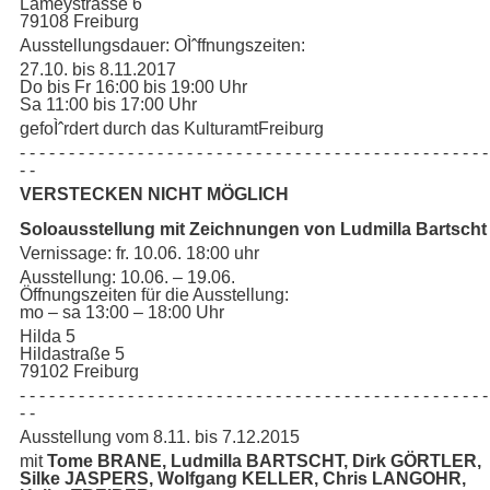
Lameystrasse 6
79108 Freiburg
Ausstellungsdauer: OÌˆffnungszeiten:
27.10. bis 8.11.2017
Do bis Fr 16:00 bis 19:00 Uhr
Sa 11:00 bis 17:00 Uhr
gefoÌˆrdert durch das KulturamtFreiburg
- - - - - - - - - - - - - - - - - - - - - - - - - - - - - - - - - - - - - - - - - - - - - - - -
- -
VERSTECKEN NICHT MÖGLICH
Soloausstellung mit Zeichnungen von Ludmilla Bartscht
Vernissage: fr. 10.06. 18:00 uhr
Ausstellung: 10.06. – 19.06.
Öffnungszeiten für die Ausstellung:
mo – sa 13:00 – 18:00 Uhr
Hilda 5
Hildastraße 5
79102 Freiburg
- - - - - - - - - - - - - - - - - - - - - - - - - - - - - - - - - - - - - - - - - - - - - - - -
- -
Ausstellung vom 8.11. bis 7.12.2015
mit
Tome BRANE, Ludmilla BARTSCHT, Dirk GÖRTLER,
Silke JASPERS, Wolfgang KELLER, Chris LANGOHR,