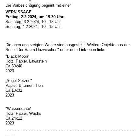
Die Vorbesichtigung beginnt mit einer
VERNISSAGE
Freitag, 2.2.2024, um 19.30 Uhr.
Samstag, 3.2.2024, 10 - 18 Uhr
Sonntag, 4.2.2024, 10 - 13 Uhr.
Die oben angezeigten Werke sind ausgestellt. Weitere Objekte aus der
Serie "Der Raum Dazwischen" unter dem Link oben links:
"Black Moon"
Holz, Papier, Lawastein
Ca 30x40
2023
„Segel Setzen"
Papier, Bitumen, Holz
Ca 10x32
2023
"Wasserkante"
Holz, Papier, Wachs
Ca 24x12
2023
- - - - - - - - - - - - - - - - - - - - - - - - - - - - - - - - - - - - - - - - - - - - - - -
- - -