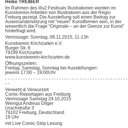
Heike TREIBER
Im Rahmen des illu2 Festivals Illustrationen werden im
Kunstverein Arbeiten von Illustratoren aus der Regio
Freburg gezeigt. Die Ausstellung soll einen Beitrag zur
Auseinandersetzung mit “neuen” Kunstformen sein, in der
wesentlich die Frage “Originale – an der Grenze zur Kunst”
hinterfragt wird.
Vernissage: Sonntag, 08.11.2015, 11-13h
Kunstverein Kirchzarten e.V.
Burger Str. 8
79199 Kirchzarten
www.kunstverein-kirchzarten.de
Öffnungszeiten:
Freitag, Samstag, Sonntag bei Ausstellungen:
jeweils 17:00 – 19:00Uhr
- - - - - - - - - - - - - - - - - - - - - - - - - - - - - - - - - - - - - - - - - - - - - - - -
- -
Verweht & Verwurzelt
Comic-Reportagen aus Freiburg
Vernissage Samstag 24.10.2015
Weingut Andreas Dilger
Urachstraße 3
79102 Freiburg, Deutschland
19 Uhr
mit Live Comic-Strip Lesung